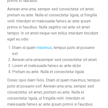
primis in faucibus.
Aenean urna urna, semper sed consectetur sit amet,
pretium eu ante. Nulla et consectetur ligula, ut fringilla
velit. Interdum et malesuada fames ac ante ipsum
primis in faucibus. Nulla sagittis vel ante sit amet
tempor. In sit amet neque non tellus interdum tincidunt
eget eu odio.
Etiam id quam
maximus
, tempus justo at posuere
est.
Aenean urna urnasemper sed consectetur sit amet.
Lorem et malesuada fames ac ante dolor.
Pretium eu ante. Nulla et consectetur ligula.
Donec quis diam felis. Etiam id quam maximus, tempus
justo at posuere est! Aenean urna urna, semper sed
consectetur sit amet, pretium eu ante. Nulla et
consectetur ligula, ut fringilla velit. Interdum et
malesuada fames ac ante ipsum primis in faucibus.